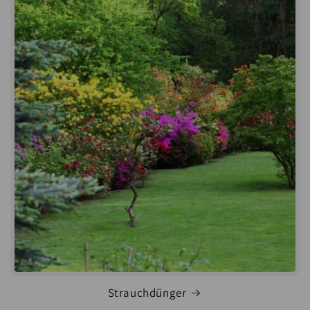
Strauchdünger