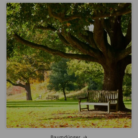
Baumdünger