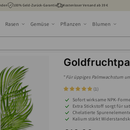
unden
100% Geld-Zurück-Garantie
Kostenloser Versand ab 39 €
Rasen
Gemüse
Pflanzen
Blumen
Goldfruchtpa
"
Für üppiges Palmwachstum un
(1)
Sofort wirksame NPK-Forme
Extra Stickstoff sorgt für 
Chelatierte Spurenelement
Kalium stärkt Widerstandsk