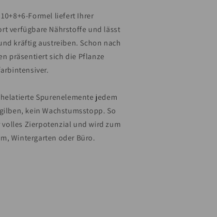
 10+8+6-Formel liefert Ihrer
rt verfügbare Nährstoffe und lässt
und kräftig austreiben. Schon nach
 präsentiert sich die Pflanze
farbintensiver.
chelatierte Spurenelemente jedem
rgilben, kein Wachstumsstopp. So
hr volles Zierpotenzial und wird zum
m, Wintergarten oder Büro.