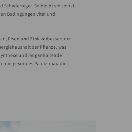
d Schaderreger. So bleibt sie selbst
den Bedingungen vital und
an, Eisen und Zink verbessert der
ergiehaushalt der Pflanze, was
osynthese und langanhaltende
– für ein gesundes Palmenparadies