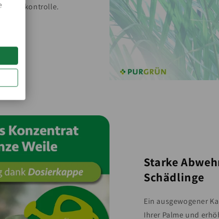
e
Dosierkontrolle.
Starke Abweh
Schädlinge
Ein ausgewogener Kal
Ihrer Palme und erhö