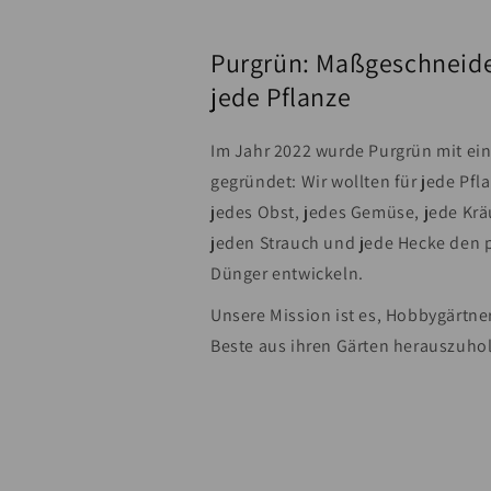
Purgrün: Maßgeschneide
jede Pflanze
Im Jahr 2022 wurde Purgrün mit ein
gegründet: Wir wollten für jede Pfl
jedes Obst, jedes Gemüse, jede Krä
jeden Strauch und jede Hecke den 
Dünger entwickeln.
Unsere Mission ist es, Hobbygärtne
Beste aus ihren Gärten herauszuho