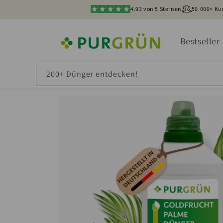
4.93 von 5 Sternen
50.000+ K
Bestseller
200+ Dünger entdecken!