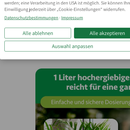
werden; eine Verarbeitung in den USA ist möglich. Sie können Ihr
minimalem Aufwand und optimaler 
Einwilligung jederzeit über „Cookie-Einstellungen“ widerrufen.
Datenschutzbestimmungen
·
Impressum
Alle ablehnen
Alle akzeptieren
Auswahl anpassen