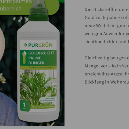
Die stickstoffbetonte
Goldfruchtpalme sofo
neue Wedel tiefgrün 
wenigen Anwendungen
sichtbar dichter und 
Gleichzeitig beugen 
Mangel vor – kein Ve
erreicht Ihre Areca i
Blickfang in Wohnrau