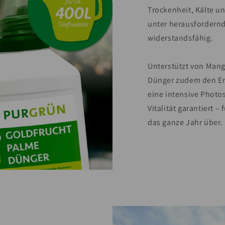
Trockenheit, Kälte un
unter herausfordern
widerstandsfähig.
Unterstützt von Mang
Dünger zudem den En
eine intensive Phot
Vitalität garantiert 
das ganze Jahr über.